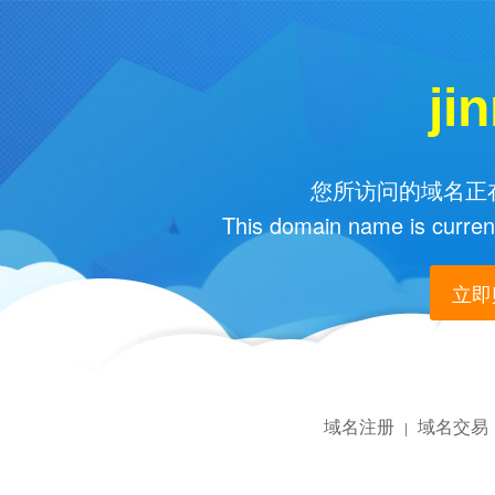
ji
您所访问的域名正在
This domain name is current
立即购
域名注册
域名交易
|